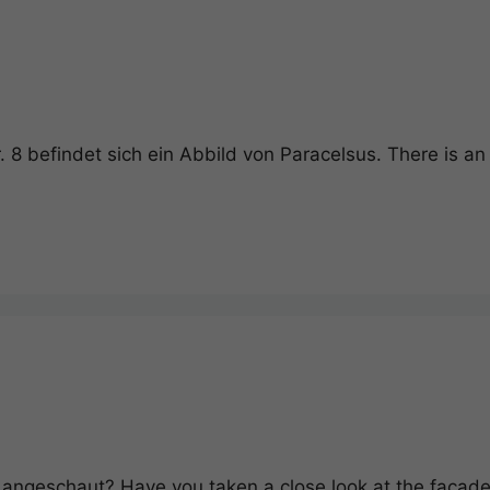
 8 befindet sich ein Abbild von Paracelsus. There is an
angeschaut? Have you taken a close look at the facade