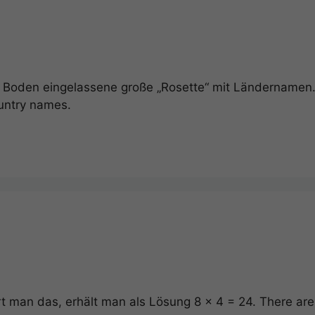
 Boden eingelassene große „Rosette“ mit Ländernamen. N
ountry names.
rt man das, erhält man als Lösung 8 x 4 = 24. There are 