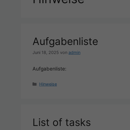
Aufgabenliste
Juni 18, 2025
von
admin
Aufgabenliste:
Kategorien
Hinweise
List of tasks