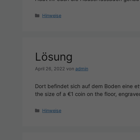
Kategorien
Hinweise
Lösung
April 26, 2022
von
admin
Dort befindet sich auf dem Boden eine et
the size of a €1 coin on the floor, engrav
Kategorien
Hinweise