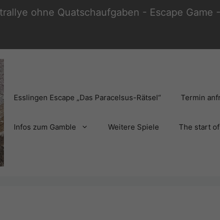
trallye ohne Quatschaufgaben - Escape Game - 
Esslingen Escape „Das Paracelsus-Rätsel“
Termin anf
Infos zum Gamble
Weitere Spiele
The start o