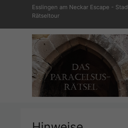
Zum
Esslingen am Neckar Escape - Stad
Inhalt
Rätseltour
springen
Hinweise