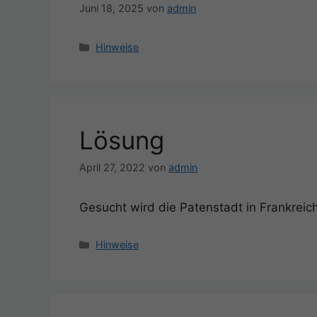
Juni 18, 2025
von
admin
Kategorien
Hinweise
Lösung
April 27, 2022
von
admin
Gesucht wird die Patenstadt in Frankreich 
Kategorien
Hinweise