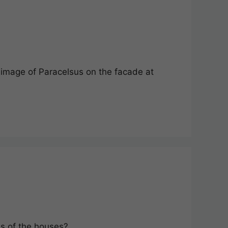
 image of Paracelsus on the facade at
s of the houses?