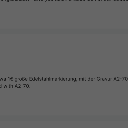
wa 1€ große Edelstahlmarkierung, mit der Gravur A2-70.
ed with A2-70.