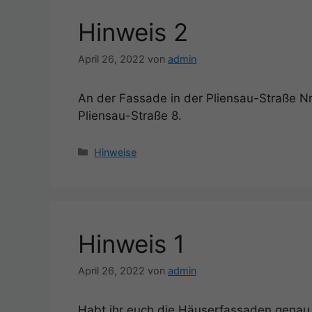
Hinweis 2
April 26, 2022
von
admin
An der Fassade in der Pliensau-Straße Nr.
Pliensau-Straße 8.
Kategorien
Hinweise
Hinweis 1
April 26, 2022
von
admin
Habt ihr euch die Häuserfassaden genau 