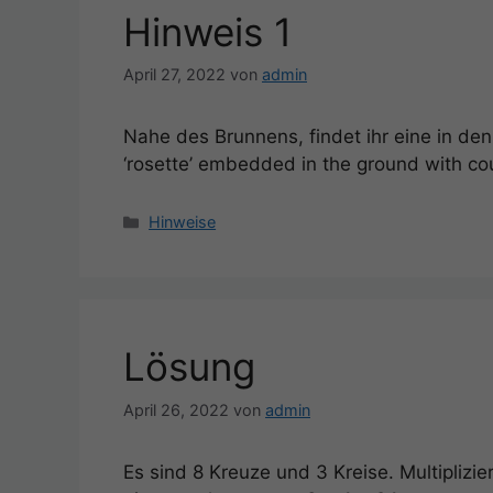
Hinweis 1
April 27, 2022
von
admin
Nahe des Brunnens, findet ihr eine in den
‘rosette’ embedded in the ground with c
Kategorien
Hinweise
Lösung
April 26, 2022
von
admin
Es sind 8 Kreuze und 3 Kreise. Multiplizie