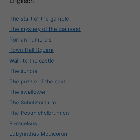
Englisch
The start of the gamble
The mystery of the diamond
Roman numerals
Town Hall Square
Walk to the castle
The sundial
The puzzle of the castle
The swallower
The Schelztorturm
The Postmichelbrunnen
Paracelsus
Labyrinthus Medicorum