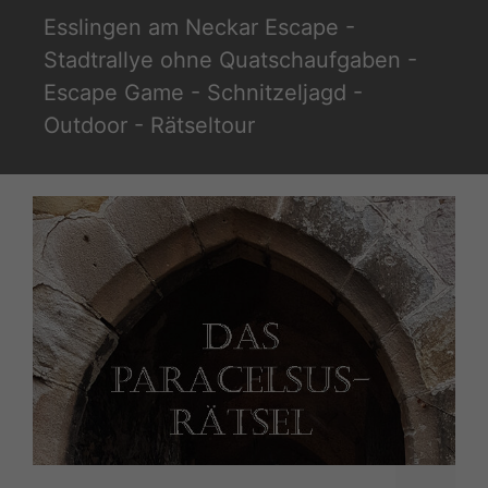
Zum
Esslingen am Neckar Escape -
Inhalt
Stadtrallye ohne Quatschaufgaben -
springen
Escape Game - Schnitzeljagd -
Outdoor - Rätseltour