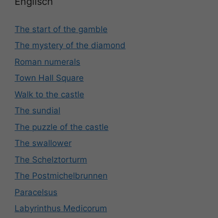
Englisch
The start of the gamble
The mystery of the diamond
Roman numerals
Town Hall Square
Walk to the castle
The sundial
The puzzle of the castle
The swallower
The Schelztorturm
The Postmichelbrunnen
Paracelsus
Labyrinthus Medicorum