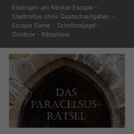
Zum
Esslingen am Neckar Escape -
Inhalt
Stadtrallye ohne Quatschaufgaben -
springen
Escape Game - Schnitzeljagd -
Outdoor - Rätseltour