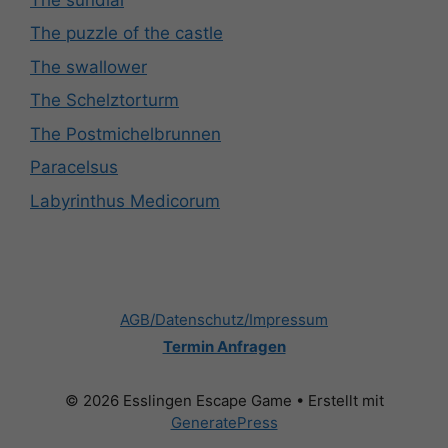
The puzzle of the castle
The swallower
The Schelztorturm
The Postmichelbrunnen
Paracelsus
Labyrinthus Medicorum
AGB/Datenschutz/Impressum
Termin Anfragen
© 2026 Esslingen Escape Game
• Erstellt mit
GeneratePress