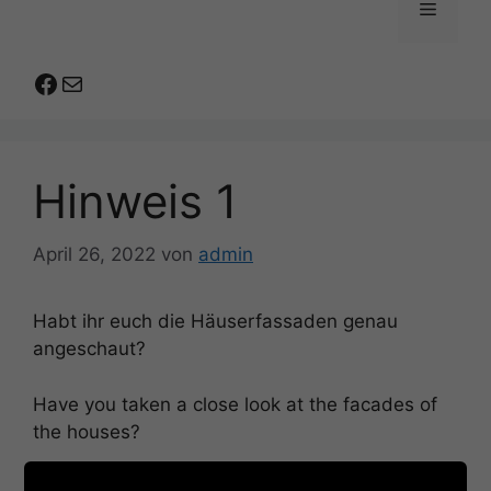
Menü
Facebook
E-Mail
Hinweis 1
April 26, 2022
von
admin
Habt ihr euch die Häuserfassaden genau
angeschaut?
Have you taken a close look at the facades of
the houses?