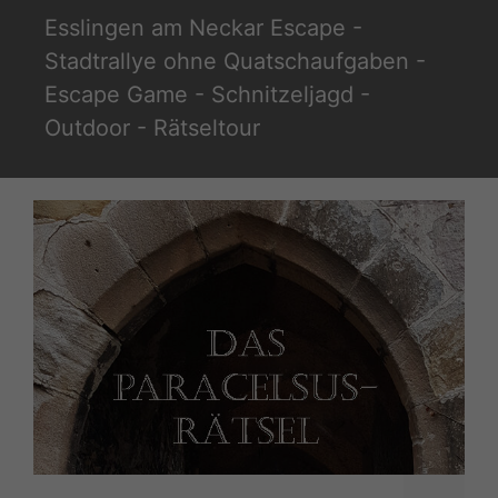
Zum
Esslingen am Neckar Escape -
Inhalt
Stadtrallye ohne Quatschaufgaben -
springen
Escape Game - Schnitzeljagd -
Outdoor - Rätseltour