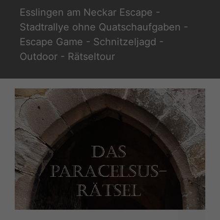
Zum
Esslingen am Neckar Escape -
Inhalt
Stadtrallye ohne Quatschaufgaben -
springen
Escape Game - Schnitzeljagd -
Outdoor - Rätseltour