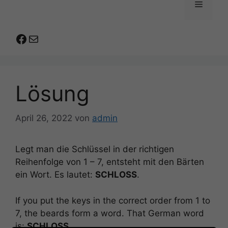
Menü
Facebook
E-Mail
Lösung
April 26, 2022
von
admin
Legt man die Schlüssel in der richtigen
Reihenfolge von 1 – 7, entsteht mit den Bärten
ein Wort. Es lautet:
SCHLOSS
.
If you put the keys in the correct order from 1 to
7, the beards form a word. That German word
is:
SCHLOSS
.